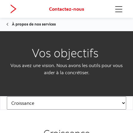
Contactez-nous
Menu
À propos de nos services
Vos objectifs
Vous avez une vision. Nous avons les outils pour vous
aider à la concrétiser.
Navigation Links