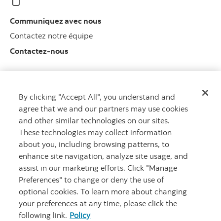
Communiquez avec nous
Contactez notre équipe
Contactez-nous
By clicking "Accept All", you understand and
Qui nous sommes
agree that we and our partners may use cookies
Faites la connaissance de Roynat
and other similar technologies on our sites.
Détails
These technologies may collect information
about you, including browsing patterns, to
enhance site navigation, analyze site usage, and
assist in our marketing efforts. Click "Manage
Preferences" to change or deny the use of
optional cookies. To learn more about changing
your preferences at any time, please click the
following link.
Policy
Sécurité et fraude
Confidentialité
Notes juridiques
Plaintes