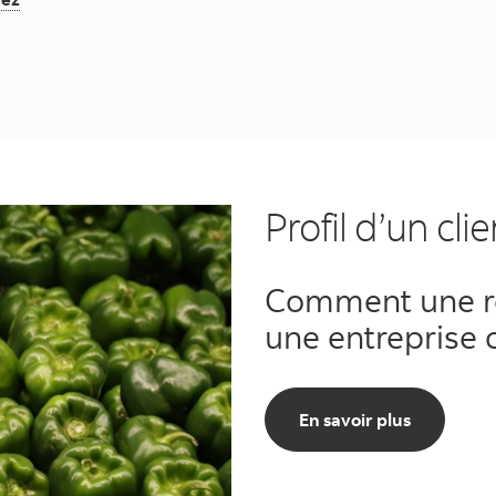
Profil d’un cli
Comment une re
une entreprise 
En savoir plus