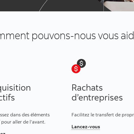
ment pouvons-nous vous ai
uisition
Rachats
ctifs
d’entreprises
issez dans des éléments
Facilitez le transfert de propr
f pour aller de l’avant.
Lancez-vous
rez