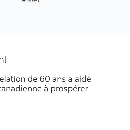
ent
lation de 60 ans a aidé
canadienne à prospérer