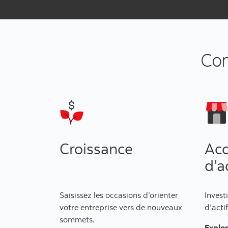
Com
Croissance
Acq
d’a
Saisissez les occasions d’orienter
Invest
votre entreprise vers de nouveaux
d’acti
sommets.
Explo