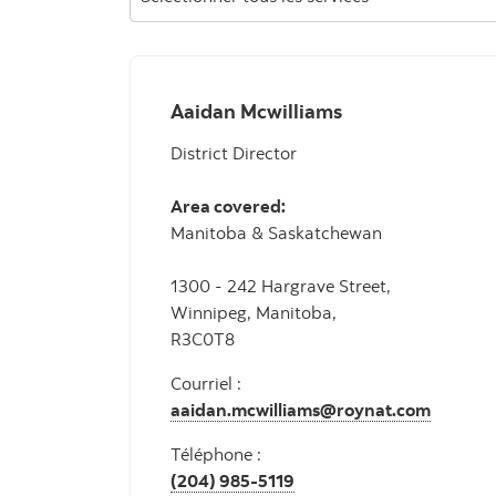
Aaidan Mcwilliams
District Director
Area covered:
Manitoba & Saskatchewan
1300 - 242 Hargrave Street,
Winnipeg, Manitoba,
R3C0T8
Courriel :
aaidan.mcwilliams@roynat.com
Téléphone :
(204) 985-5119