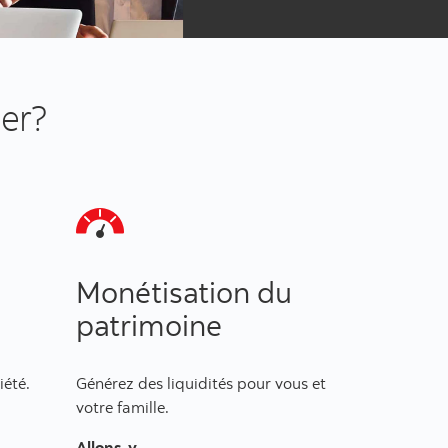
der?
Monétisation du
patrimoine
iété.
Générez des liquidités pour vous et
votre famille.
Allons-y