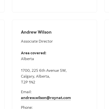
Andrew Wilson
Associate Director
Area covered:
Alberta
1700, 225 6th Avenue SW,
Calgary, Alberta,
T2P 1N2
Email:
andrew.wilson@roynat.com
Phone: