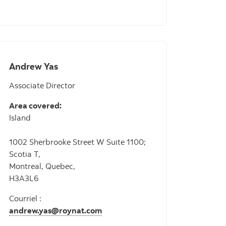
Andrew Yas
Associate Director
Area covered:
Island
1002 Sherbrooke Street W Suite 1100;
Scotia T,
Montreal, Quebec,
H3A3L6
Courriel :
andrew.yas@roynat.com