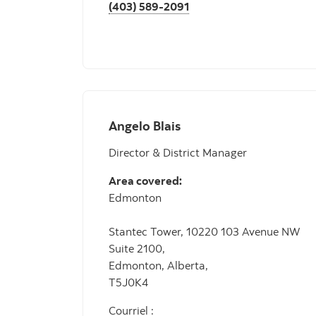
(403) 589-2091
Angelo Blais
Director & District Manager
Area covered:
Edmonton
Stantec Tower, 10220 103 Avenue NW
Suite 2100,
Edmonton, Alberta,
T5J0K4
Courriel :