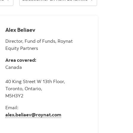
Alex Beliaev
Director, Fund of Funds, Roynat
Equity Partners
Area covered:
Canada
40 King Street W 13th Floor,
Toronto, Ontario,
M5H3Y2
Email:
alex.beliaev@roynat.com